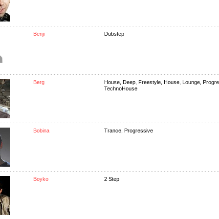
Benji
Dubstep
Berg
House, Deep, Freestyle, House, Lounge, Progre
TechnoHouse
Bobina
Trance, Progressive
Boyko
2 Step