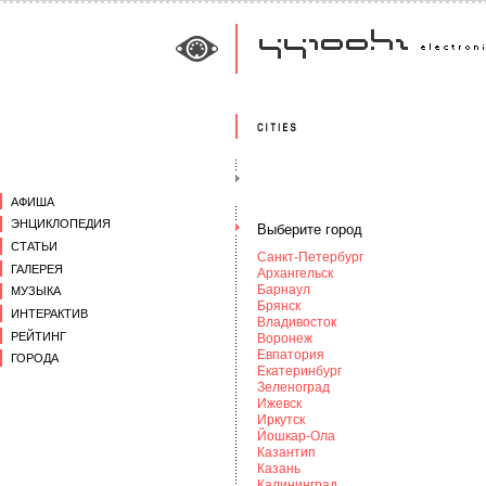
АФИША
ЭНЦИКЛОПЕДИЯ
Выберите город
СТАТЬИ
Санкт-Петербург
ГАЛЕРЕЯ
Архангельск
Барнаул
МУЗЫКА
Брянск
ИНТЕРАКТИВ
Владивосток
РЕЙТИНГ
Воронеж
Евпатория
ГОРОДА
Екатеринбург
Зеленоград
Ижевск
Иркутск
Йошкар-Ола
Казантип
Казань
Калининград