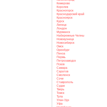
Кемерово
Королев
Красногорск
Краснодарский край
Красноярск
Курск
Липецк
Лондон
Мурманск
Набережные Челны
Новокузнецк
Новосибирск
Омск
Оренбург
Пенза
Пермь
Петрозаводск
Псков
Самара
Саратов
Смоленск
Сочи
Ставрополь
Судак
Тверь
Томск
Тула
Улан-Удэ
Уфа