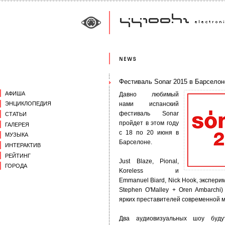
Фестиваль Sonar 2015 в Барселон
АФИША
Давно любимый
нами испанский
ЭНЦИКЛОПЕДИЯ
фестиваль Sonar
СТАТЬИ
пройдет в этом году
ГАЛЕРЕЯ
с 18 по 20 июня в
МУЗЫКА
Барселоне.
ИНТЕРАКТИВ
РЕЙТИНГ
Just Blaze, Pional,
ГОРОДА
Koreless и
Emmanuel Biard, Nick Hook, эксперим
Stephen O'Malley + Oren Ambarchi
ярких преставителей современной 
Два аудиовизуальных шоу буду