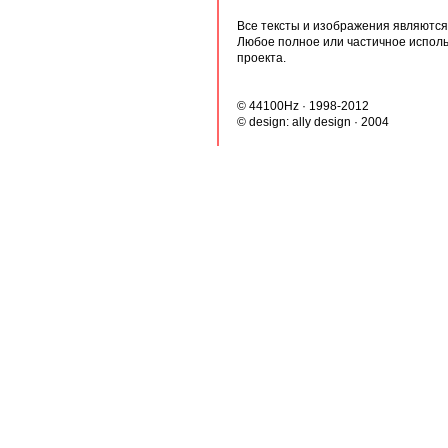
Все тексты и изображения являются 
Любое полное или частичное испол
проекта.
© 44100Hz · 1998-2012
© design:
ally design
· 2004