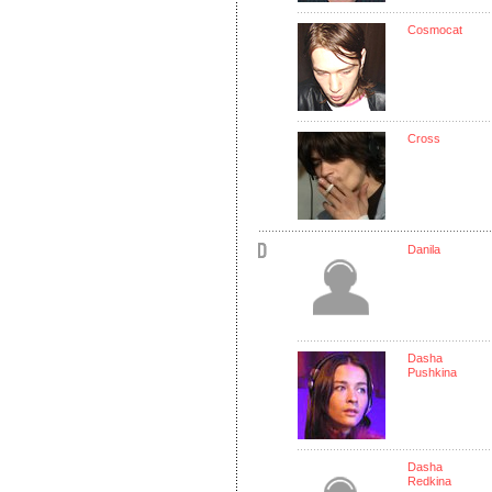
Cosmocat
Cross
Danila
Dasha
Pushkina
Dasha
Redkina