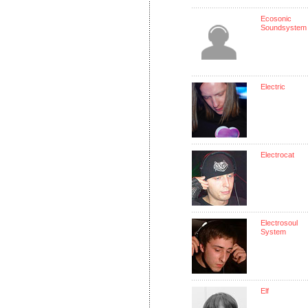
Ecosonic
Soundsystem
Electric
Electrocat
Electrosoul
System
Elf