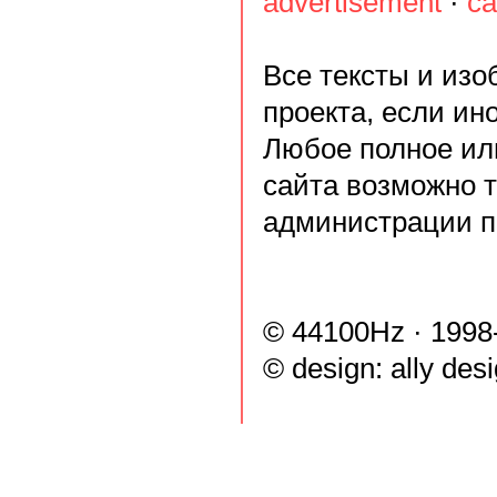
advertisement
·
ca
Все тексты и из
проекта, если ин
Любое полное ил
сайта возможно 
администрации п
© 44100Hz · 1998
© design:
ally des