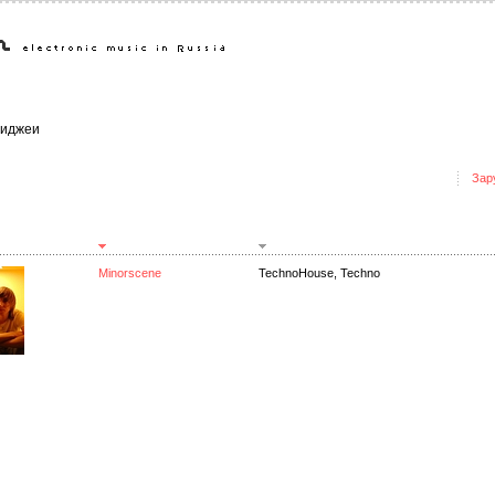
иджеи
Зар
Minorscene
TechnoHouse, Techno