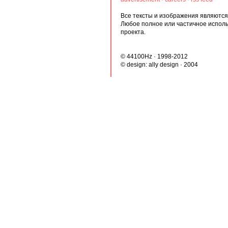
Все тексты и изображения являются 
Любое полное или частичное испол
проекта.
© 44100Hz · 1998-2012
© design:
ally design
· 2004