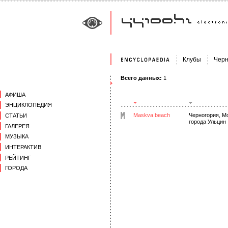
Клубы
Черн
Всего данных:
1
АФИША
ЭНЦИКЛОПЕДИЯ
Maskva beach
Черногория, Mo
СТАТЬИ
города Ульцин
ГАЛЕРЕЯ
МУЗЫКА
ИНТЕРАКТИВ
РЕЙТИНГ
ГОРОДА