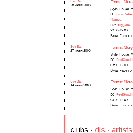
Eve Bar
Format Morg
28 июня 2008
Style: House, 
DJ:
Dino Dallas
Чаянов
Live:
Big_Max
22:00-12:00
Вход: Face con
Eve Bar
Format Morg
27 июня 2008
Style: House, 
DJ:
FeelGood
,
03:00-12:00
Вход: Face con
Eve Bar
Format Morg
14 июня 2008
Style: House, 
DJ:
FeelGood
,
03:00-12:00
Вход: Face con
clubs
·
djs
·
artists