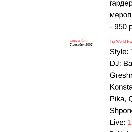
гардер
мероп
- 950 
Форум Холл
Tip World Pa
7 декабря 2007
Style:
DJ: Ba
Greshni
Konsta
Pika, 
Shpong
Live:
1