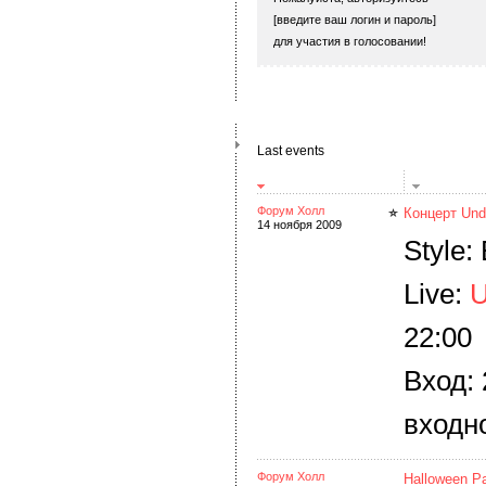
[введите ваш логин и пароль]
для участия в голосовании!
Last events
Форум Холл
Концерт Und
14 ноября 2009
Style:
Live:
U
22:00
Вход: 
входно
Форум Холл
Halloween Pa