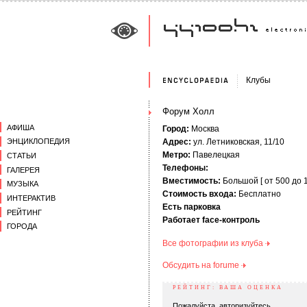
Клубы
Форум Холл
АФИША
Город:
Москва
Адрес:
ул. Летниковская, 11/10
ЭНЦИКЛОПЕДИЯ
Метро:
Павелецкая
СТАТЬИ
Телефоны:
ГАЛЕРЕЯ
Вместимость:
Большой [ от 500 до 1
МУЗЫКА
Стоимость входа:
Бесплатно
ИНТЕРАКТИВ
Есть парковка
РЕЙТИНГ
Работает face-контроль
ГОРОДА
Все фотографии из клуба
Обсудить на forumе
РЕЙТИНГ: ВАША ОЦЕНКА
Пожалуйста, авторизуйтесь