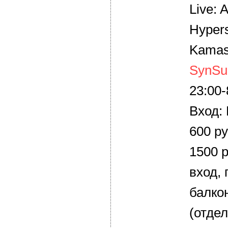
Live: 
Hypers
Kamasu
SynSu
23:00-
Вход:
600 ру
1500 
вход, 
балкон
(отде