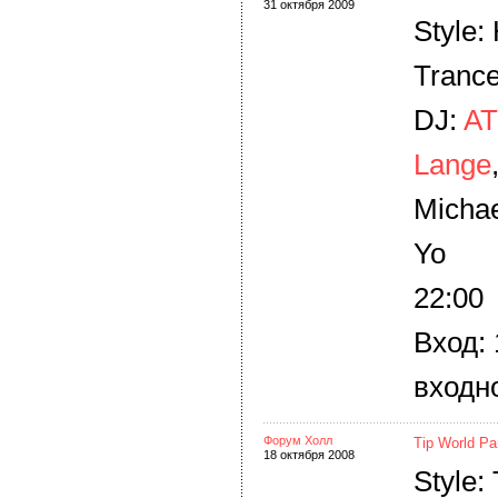
31 октября 2009
Style:
Tranc
DJ:
A
Lange
Michae
Yo
22:00
Вход: 
входно
Форум Холл
Tip World Pa
18 октября 2008
Style: