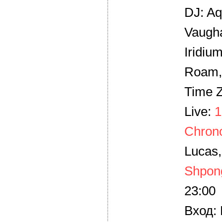
DJ: Aq
Vaugha
Iridiu
Roam,
Time 
Live:
1
Chrono
Lucas
Shpon
23:00
Вход: 