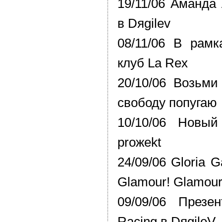
19/11/06 Аманда
в Dяgilev
08/11/06 В рамк
клуб La Rex
20/10/06 Возьми
свободу попугаю
10/10/06 Новый
proжekt
24/09/06 Gloria 
Glamour! Glamour
09/09/06 Презе
Racing в DяgileV