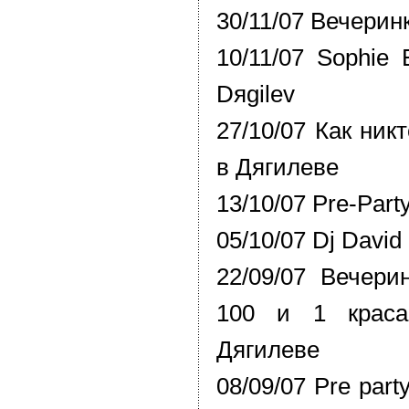
30/11/07 Вечерин
10/11/07 Sophie E
Dяgilev
27/10/07 Как ник
в Дягилеве
13/10/07 Pre-Par
05/10/07 Dj David
22/09/07 Вечери
100 и 1 крас
Дягилеве
08/09/07 Pre part