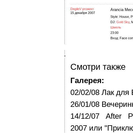
DяgileV proжект
Arancia Mec
15 декабря 2007
Style: House, 
DJ:
Gold Sky
, 
Шмель
23:00
Вход: Face con
Смотри также
Галерея:
02/02/08 Лак для
26/01/08 Вечерин
14/12/07 After 
2007 или "Прикл