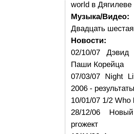
world в Дягилеве
Музыка/Видео:
Двадцать шестая
Новости:
02/10/07 Дэвид
Паши Корейца
07/03/07 Night 
2006 - результат
10/01/07 1/2 Who
28/12/06 Новы
proжект