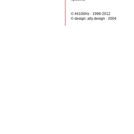
© 44100Hz · 1998-2012
© design:
ally design
· 2004