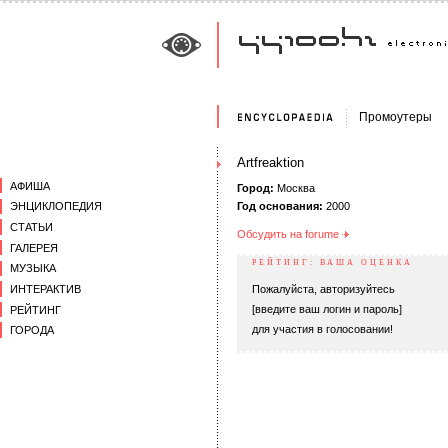
Промоутеры
Artfreaktion
АФИША
Город:
Москва
Год основания:
2000
ЭНЦИКЛОПЕДИЯ
СТАТЬИ
Обсудить на forumе
ГАЛЕРЕЯ
РЕЙТИНГ: ВАША ОЦЕНКА
МУЗЫКА
ИНТЕРАКТИВ
Пожалуйста, авторизуйтесь
[введите ваш логин и пароль]
РЕЙТИНГ
для участия в голосовании!
ГОРОДА