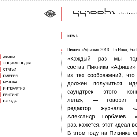
Пикник «Афиши» 2013 : La Roux, Funk
АФИША
«Каждый раз мы под
ЭНЦИКЛОПЕДИЯ
состав Пикника «Афиши» 
СТАТЬИ
из тех соображений, что
ГАЛЕРЕЯ
МУЗЫКА
должен получиться ид
ИНТЕРАКТИВ
саундтрек этого конк
РЕЙТИНГ
лета», — говорит г
ГОРОДА
редактор журнала «
Александр Горбачев. 
раз, кажется, этот идеал в
В этом году на Пикнике с