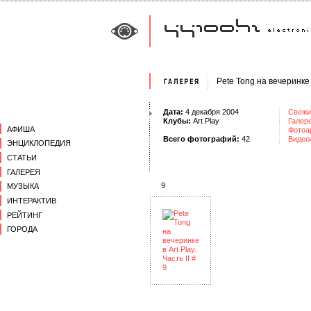
Pete Tong на вечеринке в
Дата:
4 декабря 2004
Свежи
Клубы:
Art Play
Галер
АФИША
Фотоа
Всего фотографий:
42
Видео
ЭНЦИКЛОПЕДИЯ
СТАТЬИ
ГАЛЕРЕЯ
9
МУЗЫКА
ИНТЕРАКТИВ
РЕЙТИНГ
ГОРОДА