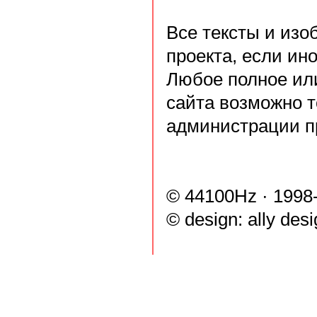
Все тексты и из
проекта, если ин
Любое полное ил
сайта возможно т
администрации п
© 44100Hz · 1998
© design:
ally des