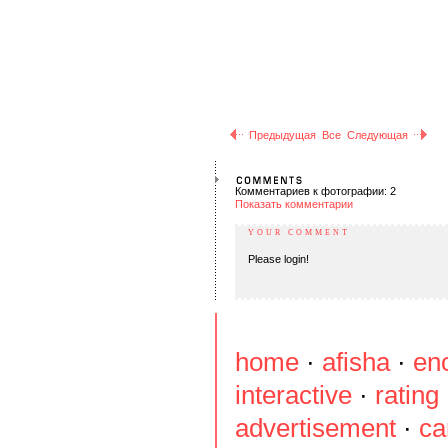
Предыдущая
Все
Следующая
Комментариев к фотографии: 2
Показать комментарии
YOUR COMMENT
Please login!
home
·
afisha
·
en
interactive
·
rating
advertisement
·
ca