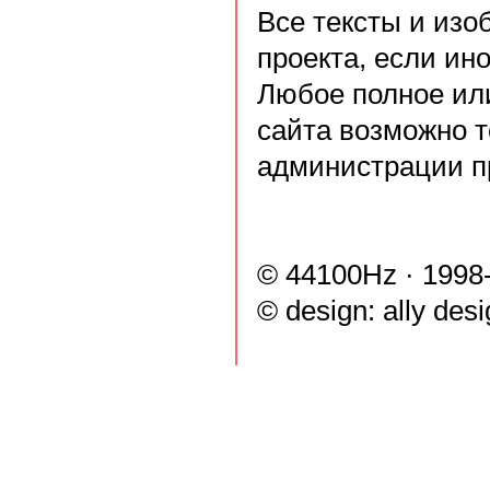
Все тексты и из
проекта, если ин
Любое полное ил
сайта возможно т
администрации п
© 44100Hz · 1998
© design:
ally des