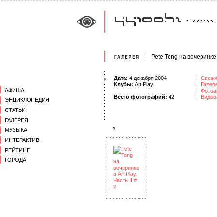
Pete Tong на вечеринке в
Дата:
4 декабря 2004
Свежи
Клубы:
Art Play
Галер
АФИША
Фотоа
Всего фотографий:
42
Видео
ЭНЦИКЛОПЕДИЯ
СТАТЬИ
ГАЛЕРЕЯ
2
МУЗЫКА
ИНТЕРАКТИВ
РЕЙТИНГ
ГОРОДА