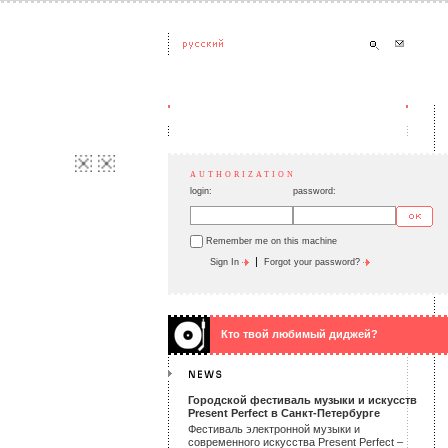
AUTHORIZATION
login:
password:
Remember me on this machine
|
Sign In
Forgot your password?
Кто твой любимый диджей?
Городской фестиваль музыки и искусств
Present Perfect в Санкт-Петербурге
Фестиваль электронной музыки и
современного искусства Present Perfect –