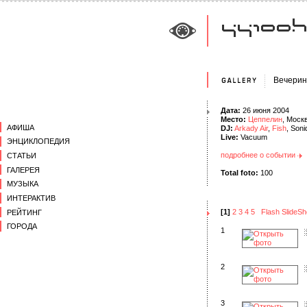
Вечерин
Дата:
26 июня 2004
Место:
Цеппелин
, Моск
АФИША
DJ:
Arkady Air
,
Fish
, Son
Live:
Vacuum
ЭНЦИКЛОПЕДИЯ
подробнее о событии
СТАТЬИ
ГАЛЕРЕЯ
Total foto:
100
МУЗЫКА
ИНТЕРАКТИВ
[1]
2
3
4
5
Flash SlideS
РЕЙТИНГ
ГОРОДА
1
2
3