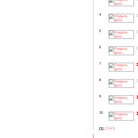
4
5
6
7
8
9
10
[1]
2
3
4
5