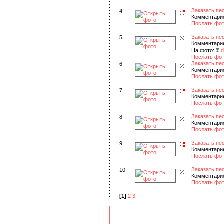
Заказать пе
4
Комментарие
Послать фот
Заказать пе
5
Комментарие
На фото:
d
Послать фот
Заказать пе
6
Комментарие
Послать фот
Заказать пе
7
Комментарие
Послать фот
Заказать пе
8
Комментарие
Послать фот
Заказать пе
9
Комментарие
Послать фот
Заказать пе
10
Комментарие
Послать фот
[1]
2
3