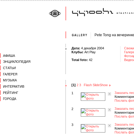
Pete Tong на вечеринке в
Дата:
4 декабря 2004
Свежи
Клубы:
Art Play
Галер
АФИША
Фотоа
Total foto:
42
Видео
ЭНЦИКЛОПЕДИЯ
СТАТЬИ
ГАЛЕРЕЯ
МУЗЫКА
[1]
2
3
Flash SlideShow
ИНТЕРАКТИВ
РЕЙТИНГ
Заказать пе
1
Комментарие
ГОРОДА
Послать фот
Заказать пе
2
Комментарие
Послать фот
Заказать пе
3
Комментарие
Послать фот