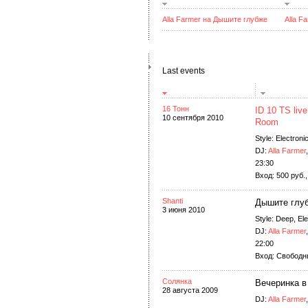
Alla Farmer на Дышите глубже
Alla F
Last events
16 Тонн
ID 10 TS liv
10 сентября 2010
Room
Style: Electroni
DJ:
Alla Farmer
23:30
Вход: 500 руб.,
Shanti
Дышите глу
3 июня 2010
Style: Deep, Ele
DJ:
Alla Farmer
22:00
Вход: Свободны
Солянка
Вечеринка в
28 августа 2009
DJ:
Alla Farmer