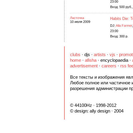
23:00
Вход: 500 руб.,
Ласточка
Habits Die: 
10 июля 2009
DJ:
Alla Farmer
23:00
Вход: 300 р.
clubs
·
djs
·
artists
·
vjs
·
promot
home
·
afisha
·
encyclopaedia
·
advertisement
·
careers
·
rss fe
Все тексты и изображения явл
Любое полное или частичное 
разрешения администрации пр
© 44100Hz · 1998-2012
© design:
ally design
· 2004