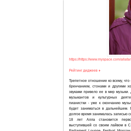
https://https://www.myspace.com/allaf
Рейтинг диджеев
Трепетное отношение ко всему, что 
бренчанием, стонами и другими х
звуками привело ее в мир музыки.
музыкантов и культурных деят
пианистки - уже к окончанию муз
будет заниматься в дальнейшем. 
долгое время занималась записью со
18 лет Алла становится перво
выступившей со своим лайвом в C
Parliament Lounge Festival Mosc