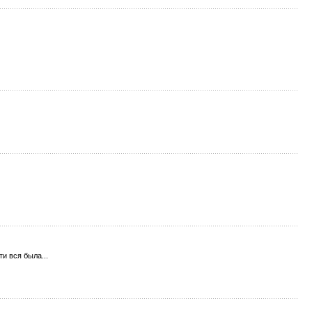
и вся была...