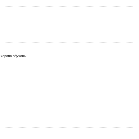
 херово обучены .