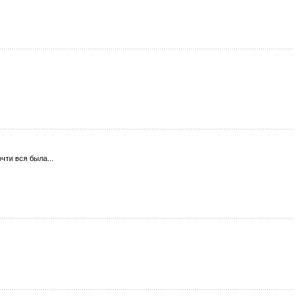
чти вся была...