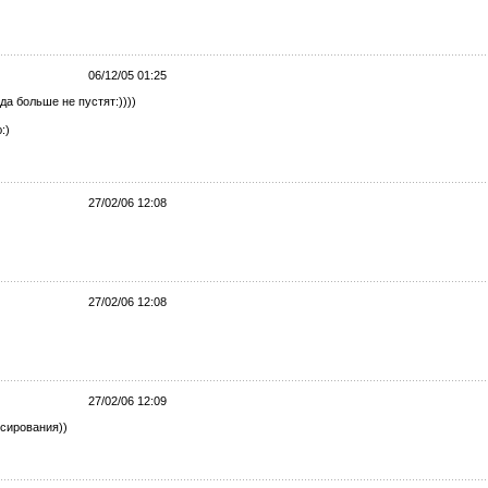
06/12/05 01:25
да больше не пустят:))))
:)
27/02/06 12:08
27/02/06 12:08
27/02/06 12:09
ксирования))