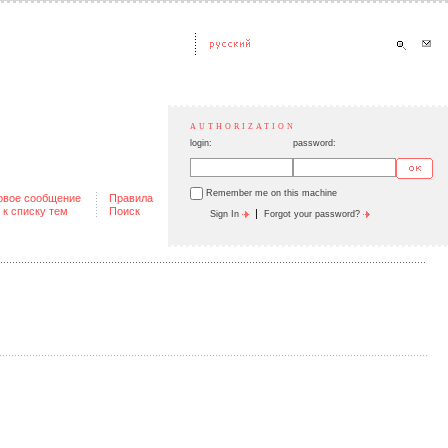
AUTHORIZATION
login:
password:
Remember me on this machine
овое сообщение
Правила
 к списку тем
Поиск
|
Sign In
Forgot your password?