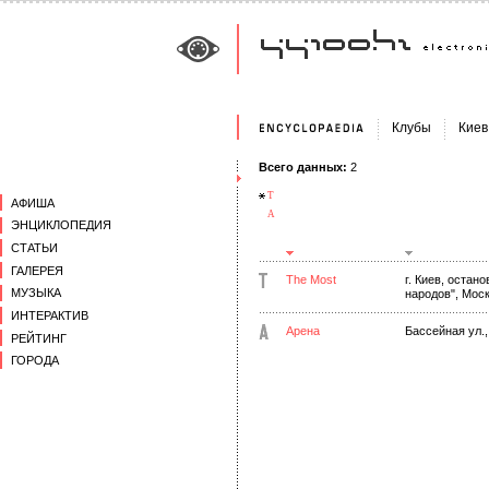
Клубы
Киев
Всего данных:
2
T
АФИША
А
ЭНЦИКЛОПЕДИЯ
СТАТЬИ
ГАЛЕРЕЯ
The Most
г. Киев, остан
МУЗЫКА
народов", Мос
ИНТЕРАКТИВ
Арена
Бассейная ул.,
РЕЙТИНГ
ГОРОДА